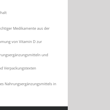
halt
ichtiger Medikamente aus der
immung von Vitamin D zur
hrungsergänzungsmitteln und
nd Verpackungstexten
ines Nahrungsergänzungsmittels in