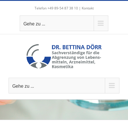
Zum
Telefon +49 89-54 87 38 10 |
Kontakt
Inhalt
springen
Gehe zu ...
Gehe zu ...