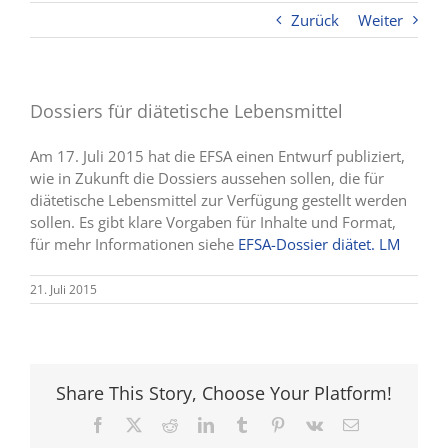
Zurück
Weiter
Dossiers für diätetische Lebensmittel
Am 17. Juli 2015 hat die EFSA einen Entwurf publiziert,
wie in Zukunft die Dossiers aussehen sollen, die für
diätetische Lebensmittel zur Verfügung gestellt werden
sollen. Es gibt klare Vorgaben für Inhalte und Format,
für mehr Informationen siehe
EFSA-Dossier diätet. LM
21. Juli 2015
Share This Story, Choose Your Platform!
Facebook
X
Reddit
LinkedIn
Tumblr
Pinterest
Vk
E-
Mail