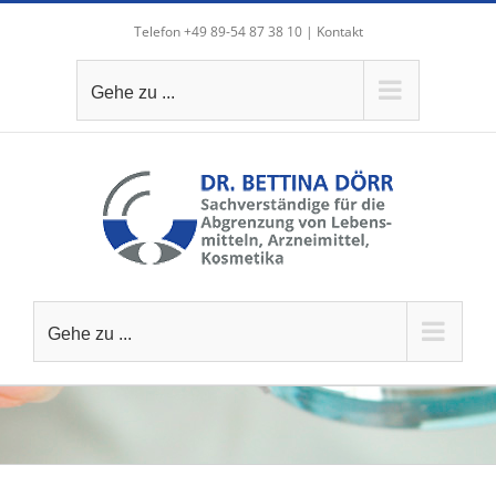
Zum
Telefon +49 89-54 87 38 10 |
Kontakt
Inhalt
springen
Gehe zu ...
Gehe zu ...