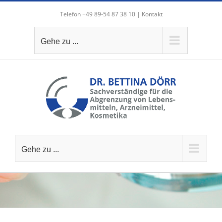
Zum
Telefon +49 89-54 87 38 10 |
Kontakt
Inhalt
springen
Gehe zu ...
Gehe zu ...